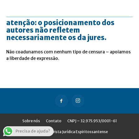
atenção: o posicionamento dos
autores não refletem
necessariamente os da jures.
Não coadunamos com nenhum tipo de censura – apoiamos
a liberdade de expressão.
Sobre nós
Contato
CNPJ – 32.975.953/0001-61
Precisa de ajuda?
© Jures - Revista Jurídica Espiritossantense