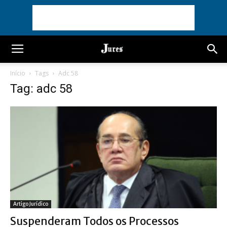
Início
Tags
Adc 58
Tag: adc 58
Artigo Jurídico
Suspenderam Todos os Processos