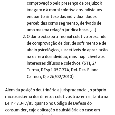
comprovação pela presença de prejuízo à
imagem e à moral coletiva dos indivíduos
enquanto síntese das individualidades
percebidas como segmento, derivado de
uma mesma relação jurídica base. […]
O dano extrapatrimonial coletivo prescinde
de comprovação de dor, de sofrimento e de
abalo psicológico, suscetíveis de apreciação
na esfera do indivíduo, mas inaplicável aos
interesses difusos e coletivos. (STJ, 2ª
Turma, REsp 1.057.274, Rel. Des. Eliana
Calmon, Dje 26/02/2010)
Além da posição doutrinária e jurisprudencial, o próprio
microssistema dos direitos coletivos traz em si, tanto na
Lei nº 7.347/85 quanto no Código de Defesa do
consumidor, cuja aplicação é subsidiária ao caso em