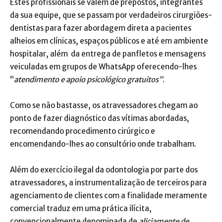
Estes profissionais se valem de prepostos, integrantes
da sua equipe, que se passam por verdadeiros cirurgiões-
dentistas para fazer abordagem direta a pacientes
alheios em clínicas, espaços públicos e até em ambiente
hospitalar, além da entrega de panfletos e mensagens
veiculadas em grupos de WhatsApp oferecendo-lhes
“
atendimento e apoio psicológico gratuitos”
.
Como se não bastasse, os atravessadores chegam ao
ponto de fazer diagnóstico das vítimas abordadas,
recomendando procedimento cirúrgico e
encomendando-lhes ao consultório onde trabalham.
Além do exercício ilegal da odontologia por parte dos
atravessadores, a instrumentalização de terceiros para
agenciamento de clientes com a finalidade meramente
comercial traduz em uma prática ilícita,
convencionalmente denominada de
aliciamente de