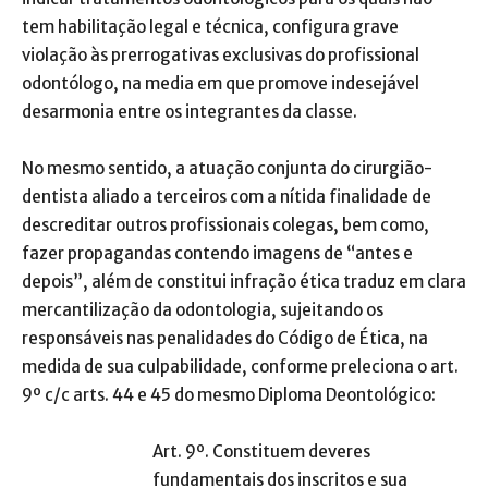
tem habilitação legal e técnica, configura grave
violação às prerrogativas exclusivas do profissional
odontólogo, na media em que promove indesejável
desarmonia entre os integrantes da classe.
No mesmo sentido, a atuação conjunta do cirurgião-
dentista aliado a terceiros com a nítida finalidade de
descreditar outros profissionais colegas, bem como,
fazer propagandas contendo imagens de “antes e
depois”, além de constitui infração ética traduz em clara
mercantilização da odontologia, sujeitando os
responsáveis nas penalidades do Código de Ética, na
medida de sua culpabilidade, conforme preleciona o art.
9º c/c arts. 44 e 45 do mesmo Diploma Deontológico:
Art. 9º. Constituem deveres
fundamentais dos inscritos e sua