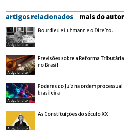
artigos relacionados
mais do autor
Bourdieu e Luhmann e o Direito.
Artigo Jurídico
Previsões sobre a Reforma Tributária
no Brasil
Artigo Jurídico
Poderes do Juiz na ordem processual
brasileira
Artigo Jurídico
As Constituições do século XX
Artigo Jurídico