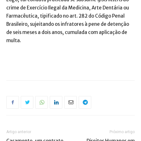
crime de Exercício Ilegal da Medicina, Arte Dentária ou
Farmacêutica, tipificado no art. 282 do Código Penal
Brasileiro, sujeitando os infratores à pene de detenção
de seis meses a dois anos, cumulada com aplicação de
multa.
Artigo anterior
Próximo artigo
Casamento, um contrato
Direitos Humanos em