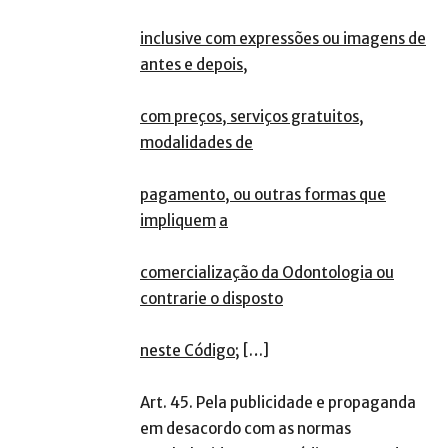
inclusive com expressões ou imagens de
antes e depois,
com preços, serviços gratuitos,
modalidades de
pagamento, ou outras formas que
impliquem
a
comercialização da Odontologia ou
contrarie o disposto
neste Código
; […]
Art. 45. Pela publicidade e propaganda
em desacordo com as normas