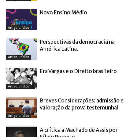
Novo Ensino Médio
Artigo Jurídico
Perspectivas da democracia na
América Latina.
Artigo Jurídico
Era Vargas e o Direito brasileiro
Artigo Jurídico
Breves Considerações: admissão e
valoração da prova testemunhal
Artigo Jurídico
A crítica a Machado de Assis por