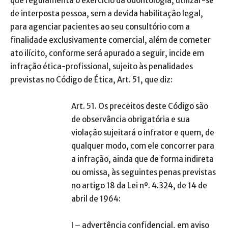
que regulamenta o exercício da odontologia, utilizar-se
de interposta pessoa, sem a devida habilitação legal,
para agenciar pacientes ao seu consultório com a
finalidade exclusivamente comercial, além de cometer
ato ilícito, conforme será apurado a seguir, incide em
infração ética-profissional, sujeito às penalidades
previstas no Código de Ética, Art. 51, que diz:
Art. 51. Os preceitos deste Código são
de observância obrigatória e sua
violação sujeitará o infrator e quem, de
qualquer modo, com ele concorrer para
a infração, ainda que de forma indireta
ou omissa, às seguintes penas previstas
no artigo 18 da Lei nº. 4.324, de 14 de
abril de 1964:
I – advertência confidencial, em aviso