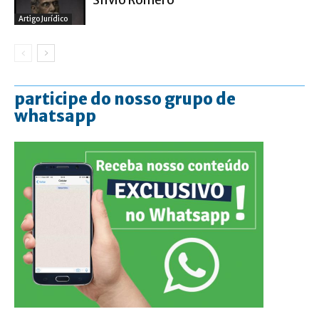
Sílvio Romero
Artigo Jurídico
participe do nosso grupo de
whatsapp