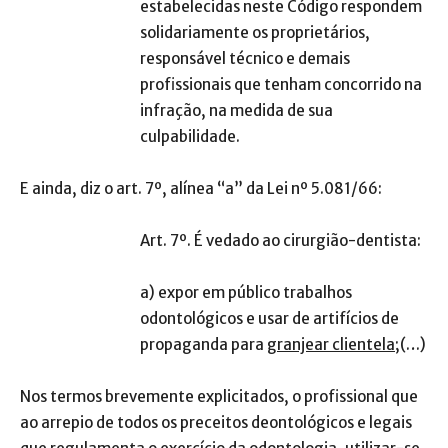
estabelecidas neste Código respondem
solidariamente os proprietários,
responsável técnico e demais
profissionais que tenham concorrido na
infração, na medida de sua
culpabilidade.
E ainda, diz o art. 7º, alínea “a” da Lei nº 5.081/66:
Art. 7º. É vedado ao cirurgião-dentista:
a) expor em público trabalhos
odontológicos e usar de artifícios de
propaganda para
granjear clientela
;(…)
Nos termos brevemente explicitados, o profissional que
ao arrepio de todos os preceitos deontológicos e legais