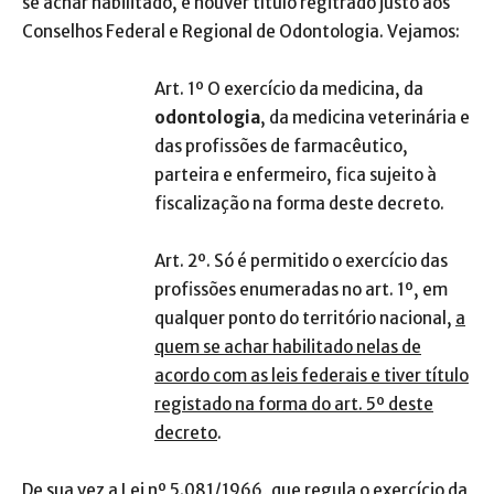
se achar habilitado, e houver título regitrado justo aos
Conselhos Federal e Regional de Odontologia. Vejamos:
Art. 1º O exercício da medicina, da
odontologia
, da medicina veterinária e
das profissões de farmacêutico,
parteira e enfermeiro, fica sujeito à
fiscalização na forma deste decreto.
Art. 2º. Só é permitido o exercício das
profissões enumeradas no art. 1º, em
qualquer ponto do território nacional,
a
quem se achar habilitado nelas de
acordo com as leis federais e tiver título
registado na forma do art. 5º deste
decreto
.
De sua vez a Lei nº 5.081/1966, que regula o exercício da