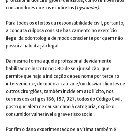
profissional dos cirurgiões-dentistas, como também aos
consumidores diretos e indiretos (
bystander).
Para todos os efeitos da responsabilidade civil, portanto,
a conduta culposa consiste basicamente no exercício
ilegal da odontologia de modo consciente por quem não
possui a habilitação legal.
Da mesma forma aquele profissional devidamente
habilitado e inscrito no CRO de seu jurisdição, que
permite que haja a indicação de seu nome por terceiro
interveniente, de modo a captar e/ou desviar clientes de
outros cirurgiões, também incide em ato ilícito, nos
termos dos artigos 186, 187, 927, todos do Código Civil,
posto que além de causar dano à categoria, expõe o
consumidor vulnerável a grave risco social.
Por fim o dano experimentado pela vítima também é