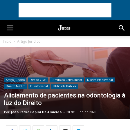
Início
Artigo Jurídico
Artigo Jurídico
Direito Cível
Direito do Consumidor
Direito Empresarial
Direito Médico
Direito Penal
Utilidade Pública
Aliciamento de pacientes na odontologia à
luz do Direito
Por
João Pedro Capini De Almeida
-
28 de julho de 2020