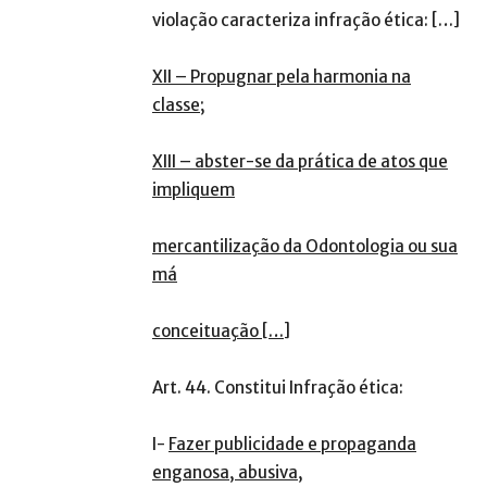
violação caracteriza infração ética: […]
XII – Propugnar pela harmonia na
classe;
XIII – abster-se da prática de atos que
impliquem
mercantilização da Odontologia ou sua
má
conceituação […]
Art. 44. Constitui Infração ética:
I-
Fazer publicidade e propaganda
enganosa, abusiva,