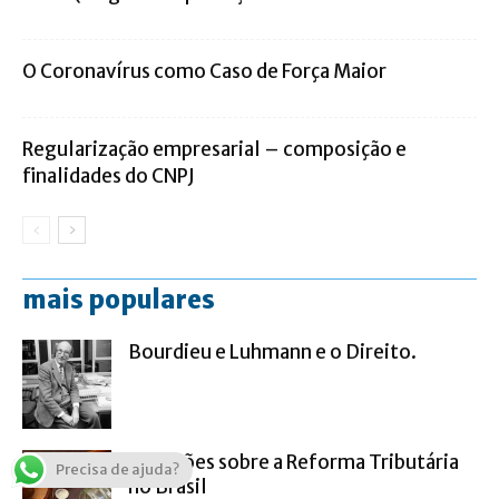
O Coronavírus como Caso de Força Maior
Regularização empresarial – composição e
finalidades do CNPJ
mais populares
Bourdieu e Luhmann e o Direito.
Previsões sobre a Reforma Tributária
Precisa de ajuda?
no Brasil