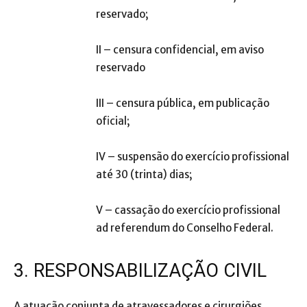
reservado;
II – censura confidencial, em aviso
reservado
III – censura pública, em publicação
oficial;
IV – suspensão do exercício profissional
até 30 (trinta) dias;
V – cassação do exercício profissional
ad referendum do Conselho Federal.
3. RESPONSABILIZAÇÃO CIVIL
A atuação conjunta de atravessadores e cirurgiões