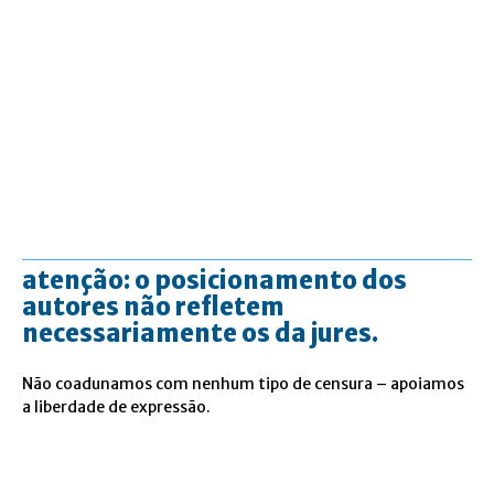
atenção: o posicionamento dos
autores não refletem
necessariamente os da jures.
Não coadunamos com nenhum tipo de censura – apoiamos
a liberdade de expressão.