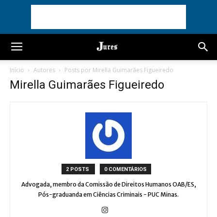
Início
Autores
Posts por Mirella Guimarães Figueiredo
Mirella Guimarães Figueiredo
2 POSTS
0 COMENTÁRIOS
Advogada, membro da Comissão de Direitos Humanos OAB/ES,
Pós-graduanda em Ciências Criminais - PUC Minas.