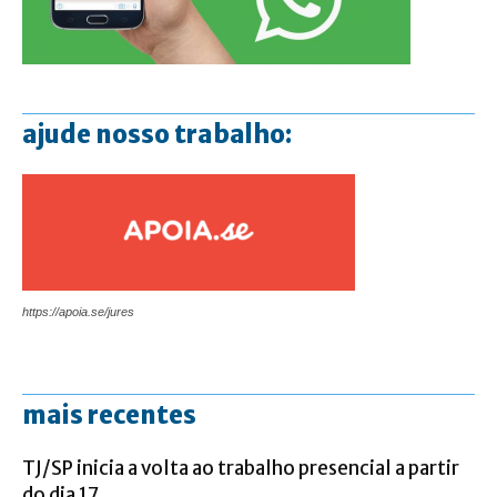
ajude nosso trabalho:
https://apoia.se/jures
mais recentes
TJ/SP inicia a volta ao trabalho presencial a partir
do dia 17