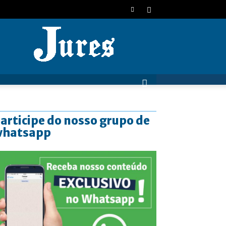
JURES
articipe do nosso grupo de
whatsapp