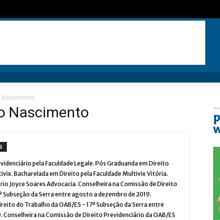
o Nascimento
do Nascimento
p
S
videnciário pela Faculdade Legale. Pós Graduanda em Direito
ivix. Bacharelada em Direito pela Faculdade Multivix Vitória.
tório Joyce Soares Advocacia. Conselheira na Comissão de Direito
7ª Subseção da Serra entre agosto a dezembro de 2019.
reito do Trabalho da OAB/ES - 17ª Subseção da Serra entre
 Conselheira na Comissão de Direito Previdenciário da OAB/ES