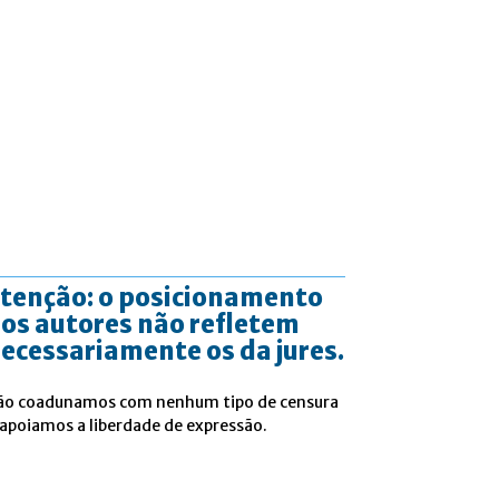
tenção: o posicionamento
os autores não refletem
ecessariamente os da jures.
ão coadunamos com nenhum tipo de censura
 apoiamos a liberdade de expressão.