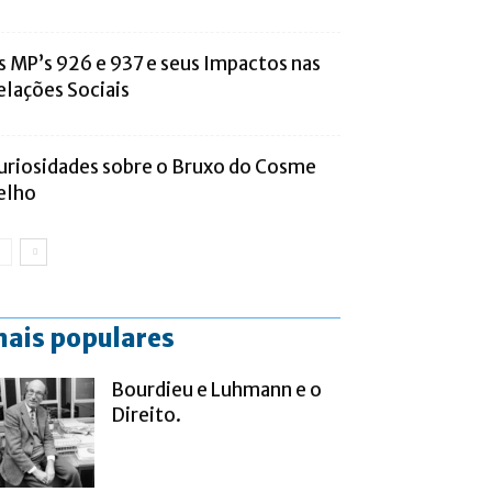
s MP’s 926 e 937 e seus Impactos nas
elações Sociais
uriosidades sobre o Bruxo do Cosme
elho
ais populares
Bourdieu e Luhmann e o
Direito.