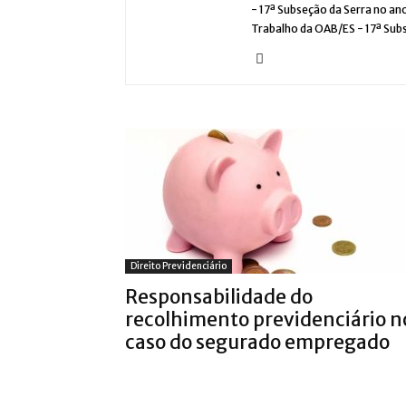
- 17ª Subseção da Serra no an
Trabalho da OAB/ES - 17ª Subs
Direito Previdenciário
Responsabilidade do
recolhimento previdenciário n
caso do segurado empregado