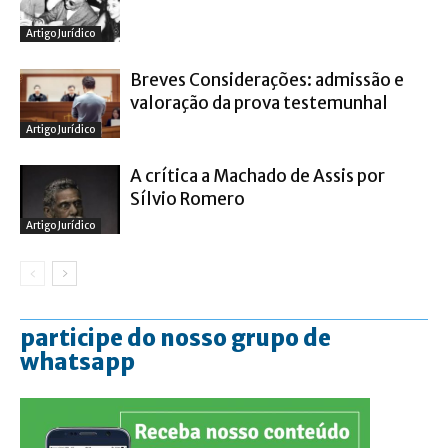
Artigo Jurídico
Breves Considerações: admissão e
valoração da prova testemunhal
Artigo Jurídico
A crítica a Machado de Assis por
Sílvio Romero
Artigo Jurídico
participe do nosso grupo de
whatsapp