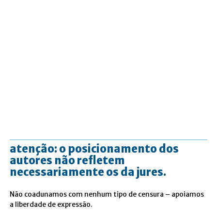
atenção: o posicionamento dos
autores não refletem
necessariamente os da jures.
Não coadunamos com nenhum tipo de censura – apoiamos
a liberdade de expressão.