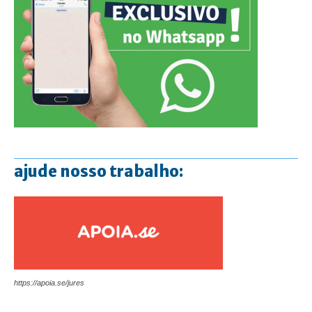
ajude nosso trabalho:
https://apoia.se/jures