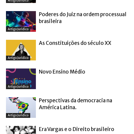
Artigo Jurídico
Poderes do Juiz na ordem processual
brasileira
Artigo Jurídico
As Constituições do século XX
Artigo Jurídico
Novo Ensino Médio
Artigo Jurídico
Perspectivas da democracia na
América Latina.
Artigo Jurídico
Era Vargas e o Direito brasileiro