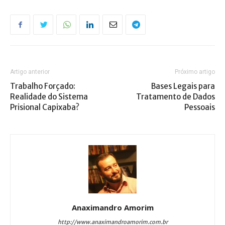
Artigo anterior
Próximo artigo
Trabalho Forçado:
Bases Legais para
Realidade do Sistema
Tratamento de Dados
Prisional Capixaba?
Pessoais
Anaximandro Amorim
http://www.anaximandroamorim.com.br