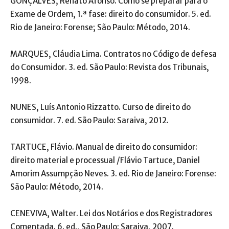
GONÇALVES, Renato Afonso. Como se preparar para o
Exame de Ordem, 1.ª fase: direito do consumidor. 5. ed.
Rio de Janeiro: Forense; São Paulo: Método, 2014.
MARQUES, Cláudia Lima. Contratos no Código de defesa
do Consumidor. 3. ed. São Paulo: Revista dos Tribunais,
1998.
NUNES, Luís Antonio Rizzatto. Curso de direito do
consumidor. 7. ed. São Paulo: Saraiva, 2012.
TARTUCE, Flávio. Manual de direito do consumidor:
direito material e processual /Flávio Tartuce, Daniel
Amorim Assumpção Neves. 3. ed. Rio de Janeiro: Forense:
São Paulo: Método, 2014.
CENEVIVA, Walter. Lei dos Notários e dos Registradores
Comentada. 6. ed., São Paulo: Saraiva, 2007.