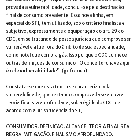
provada a vulnerabilidade, conclui-se pela destinação
final de consumo prevalente. Essa nova linha, em
especial do STJ, tem utilizado, sob o critério finalista e
subjetivo, expressamente a equiparação do art. 29 do
CDC, em se tratando de pessoa jurídica que comprove ser
vulnerável e atue fora do âmbito de sua especialidade,
como hotel que compra gás. Isso porque o CDC conhece
outras definições de consumidor. O conceito-chave aqui
é o de
vulnerabilidade
”. (grifo meu)
Constata-se que esta teoria se caracteriza pela
vulnerabilidade, que restando comprovada se aplica a
teoria finalista aprofundada, sob a égide do CDC, de
acordo com a jurisprudência do STJ:
CONSUMIDOR. DEFINIÇÃO. ALCANCE. TEORIA FINALISTA.
REGRA. MITIGAÇÃO. FINALISMO APROFUNDADO.