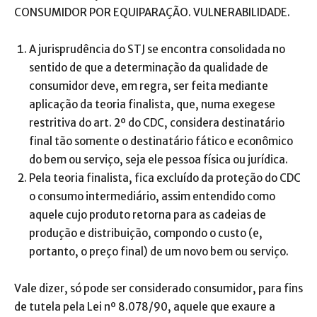
CONSUMIDOR POR EQUIPARAÇÃO. VULNERABILIDADE.
A jurisprudência do STJ se encontra consolidada no
sentido de que a determinação da qualidade de
consumidor deve, em regra, ser feita mediante
aplicação da teoria finalista, que, numa exegese
restritiva do art. 2º do CDC, considera destinatário
final tão somente o destinatário fático e econômico
do bem ou serviço, seja ele pessoa física ou jurídica.
Pela teoria finalista, fica excluído da proteção do CDC
o consumo intermediário, assim entendido como
aquele cujo produto retorna para as cadeias de
produção e distribuição, compondo o custo (e,
portanto, o preço final) de um novo bem ou serviço.
Vale dizer, só pode ser considerado consumidor, para fins
de tutela pela Lei nº 8.078/90, aquele que exaure a