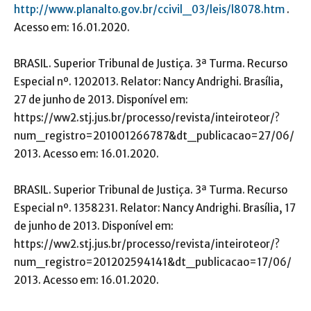
http://www.planalto.gov.br/ccivil_03/leis/l8078.htm
.
Acesso em: 16.01.2020.
BRASIL. Superior Tribunal de Justiça. 3ª Turma. Recurso
Especial nº. 1202013. Relator: Nancy Andrighi. Brasília,
27 de junho de 2013. Disponível em:
https://ww2.stj.jus.br/processo/revista/inteiroteor/?
num_registro=201001266787&dt_publicacao=27/06/
2013. Acesso em: 16.01.2020.
BRASIL. Superior Tribunal de Justiça. 3ª Turma. Recurso
Especial nº. 1358231. Relator: Nancy Andrighi. Brasília, 17
de junho de 2013. Disponível em:
https://ww2.stj.jus.br/processo/revista/inteiroteor/?
num_registro=201202594141&dt_publicacao=17/06/
2013. Acesso em: 16.01.2020.