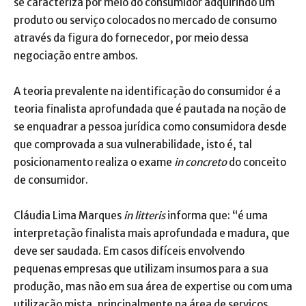
se caracteriza por meio do consumidor adquirindo um
produto ou serviço colocados no mercado de consumo
através da figura do fornecedor, por meio dessa
negociação entre ambos.
A teoria prevalente na identificação do consumidor é a
teoria finalista aprofundada que é pautada na noção de
se enquadrar a pessoa jurídica como consumidora desde
que comprovada a sua vulnerabilidade, isto é, tal
posicionamento realiza o exame
in concreto
do conceito
de consumidor.
Cláudia Lima Marques
in litteris
informa que: “é uma
interpretação finalista mais aprofundada e madura, que
deve ser saudada. Em casos difíceis envolvendo
pequenas empresas que utilizam insumos para a sua
produção, mas não em sua área de expertise ou com uma
utilização mista, principalmente na área de serviços,