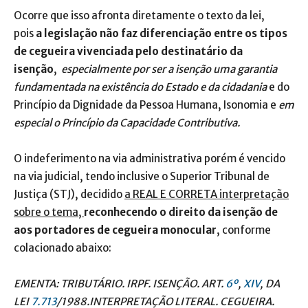
Ocorre que isso afronta diretamente o texto da lei,
pois
a legislação não faz diferenciação entre os tipos
de cegueira vivenciada pelo destinatário da
isenção
,
especialmente por ser a isenção uma garantia
fundamentada na existência do Estado e da cidadania
e do
Princípio da Dignidade da Pessoa Humana, Isonomia e
em
especial o Princípio da Capacidade Contributiva.
O indeferimento na via administrativa porém é vencido
na via judicial, tendo inclusive o Superior Tribunal de
Justiça (STJ), decidido
a REAL E CORRETA interpretação
sobre o tema,
reconhecendo o direito da isenção de
aos portadores de cegueira monocular
, conforme
colacionado abaixo:
EMENTA: TRIBUTÁRIO. IRPF. ISENÇÃO. ART.
6º
,
XIV
, DA
LEI
7.713
/1988.INTERPRETAÇÃO LITERAL. CEGUEIRA.