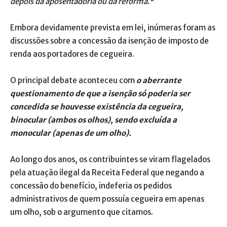
depois da aposentadoria ou da reforma.²
Embora devidamente prevista em lei, inúmeras foram as
discussões sobre a concessão da isenção de imposto de
renda aos portadores de cegueira.
O principal debate aconteceu com
o aberrante
questionamento de que a isenção só poderia ser
concedida se houvesse existência da cegueira,
binocular (ambos os olhos), sendo excluída a
monocular (apenas de um olho).
Ao longo dos anos, os contribuintes se viram flagelados
pela atuação ilegal da Receita Federal que negando a
concessão do benefício, indeferia os pedidos
administrativos de quem possuía cegueira em apenas
um olho, sob o argumento que citamos.