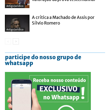
Artigo Jurídico
A crítica a Machado de Assis por
Sílvio Romero
Artigo Jurídico
participe do nosso grupo de
whatsapp