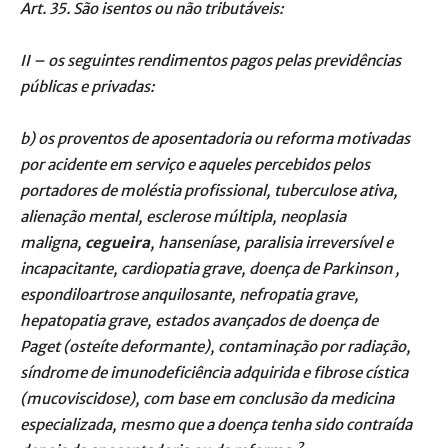
Art. 35. São isentos ou não tributáveis:
II – os seguintes rendimentos pagos pelas previdências
públicas e privadas:
b) os proventos de aposentadoria ou reforma motivadas
por acidente em serviço e aqueles percebidos pelos
portadores de moléstia profissional, tuberculose ativa,
alienação mental, esclerose múltipla, neoplasia
maligna,
cegueira
, hanseníase, paralisia irreversível e
incapacitante, cardiopatia grave, doença de Parkinson ,
espondiloartrose anquilosante, nefropatia grave,
hepatopatia grave, estados avançados de doença de
Paget
(osteíte deformante), contaminação por radiação,
síndrome de imunodeficiência adquirida e fibrose cística
(mucoviscidose), com base em conclusão da medicina
especializada, mesmo que a doença tenha sido contraída