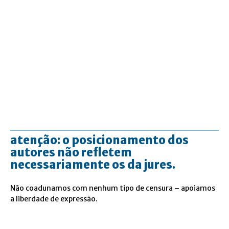
atenção: o posicionamento dos
autores não refletem
necessariamente os da jures.
Não coadunamos com nenhum tipo de censura – apoiamos
a liberdade de expressão.