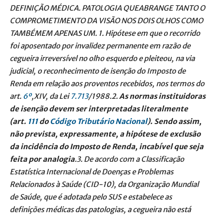
DEFINIÇÃO MÉDICA. PATOLOGIA QUEABRANGE TANTO O
COMPROMETIMENTO DA VISÃO NOS DOIS OLHOS COMO
TAMBÉMEM APENAS UM. 1. Hipótese em que o recorrido
foi aposentado por invalidez permanente em razão de
cegueira irreversível no olho esquerdo e pleiteou, na via
judicial, o reconhecimento de isenção do Imposto de
Renda em relação aos proventos recebidos, nos termos do
art.
6º
,XIV, da Lei
7.713
/1988.2.
As normas instituidoras
de isenção devem ser interpretadas literalmente
(art.
111
do
Código Tributário Nacional
). Sendo assim,
não prevista, expressamente, a hipótese de exclusão
da incidência do Imposto de Renda, incabível que seja
feita por analogia
.3. De acordo com a Classificação
Estatística Internacional de Doenças e Problemas
Relacionados à Saúde (CID-10), da Organização Mundial
de Saúde, que é adotada pelo SUS e estabelece as
definições médicas das patologias, a cegueira não está