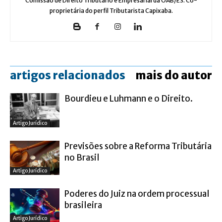
Comissão de Direito Tributário e Empresarial da OAB/ES. Co-
proprietária do perfil Tributarista Capixaba.
artigos relacionados
mais do autor
Bourdieu e Luhmann e o Direito.
Artigo Jurídico
Previsões sobre a Reforma Tributária
no Brasil
Artigo Jurídico
Poderes do Juiz na ordem processual
brasileira
Artigo Jurídico