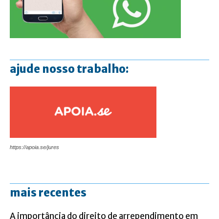
ajude nosso trabalho:
https://apoia.se/jures
mais recentes
A importância do direito de arrependimento em