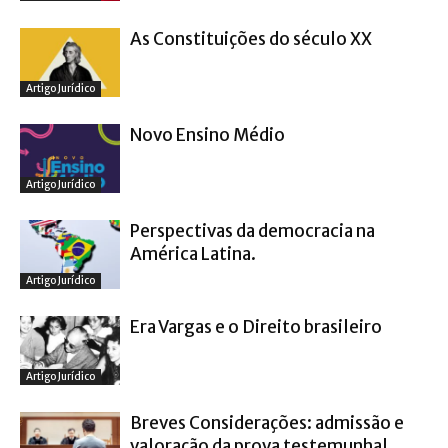
As Constituições do século XX
Artigo Jurídico
Novo Ensino Médio
Artigo Jurídico
Perspectivas da democracia na
América Latina.
Artigo Jurídico
Era Vargas e o Direito brasileiro
Artigo Jurídico
Breves Considerações: admissão e
valoração da prova testemunhal