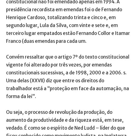
constitucional não foi emendado apenas em 1994. A
presidência recordista em emendas foi o de Fernando
Henrique Cardoso, totalizando trinta e cinco e, em
segundo lugar, Lula da Silva, com vinte e sete e, em
terceiro lugar empatados estão Fernando Collor e Itamar
Franco (duas emendas para cada um.
Convém ressaltar que o artigo 7º do texto constitucional
vigente foi alterado por três vezes, por emendas
constitucionais sucessivas, a de 1998, 2000 e a 2006. s.
Uma delas (XXVII) diz que entre os direitos do
trabalhador está a “proteção em face da automação, na
forma da lei”.
Ou seja, o processo de revolução da produção, do
aumento da produtividade e da riqueza está, em tese,
vedado. É como se o espírito de Ned Ludd – líder do que
ficou conhecido como movimento ludista, na Inglaterra