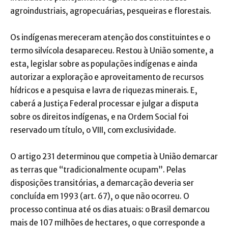
agroindustriais, agropecuárias, pesqueiras e florestais.
Os indígenas mereceram atenção dos constituintes e o
termo silvícola desapareceu. Restou à União somente, a
esta, legislar sobre as populações indígenas e ainda
autorizar a exploração e aproveitamento de recursos
hídricos e a pesquisa e lavra de riquezas minerais. E,
caberá a Justiça Federal processar e julgar a disputa
sobre os direitos indígenas, e na Ordem Social foi
reservado um título, o VIII, com exclusividade.
O artigo 231 determinou que competia à União demarcar
as terras que “tradicionalmente ocupam”. Pelas
disposições transitórias, a demarcação deveria ser
concluída em 1993 (art. 67), o que não ocorreu. O
processo continua até os dias atuais: o Brasil demarcou
mais de 107 milhões de hectares, o que corresponde a