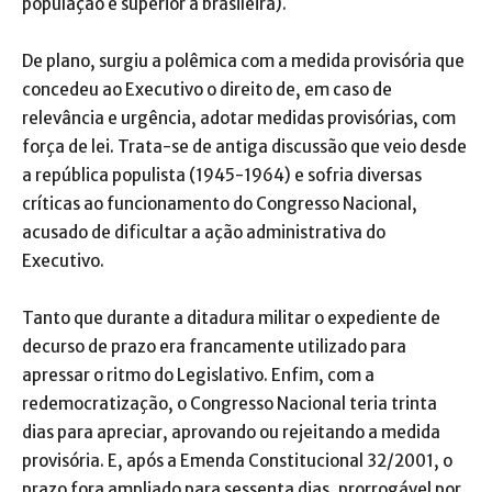
população é superior à brasileira).
De plano, surgiu a polêmica com a medida provisória que
concedeu ao Executivo o direito de, em caso de
relevância e urgência, adotar medidas provisórias, com
força de lei. Trata-se de antiga discussão que veio desde
a república populista (1945-1964) e sofria diversas
críticas ao funcionamento do Congresso Nacional,
acusado de dificultar a ação administrativa do
Executivo.
Tanto que durante a ditadura militar o expediente de
decurso de prazo era francamente utilizado para
apressar o ritmo do Legislativo. Enfim, com a
redemocratização, o Congresso Nacional teria trinta
dias para apreciar, aprovando ou rejeitando a medida
provisória. E, após a Emenda Constitucional 32/2001, o
prazo fora ampliado para sessenta dias, prorrogável por