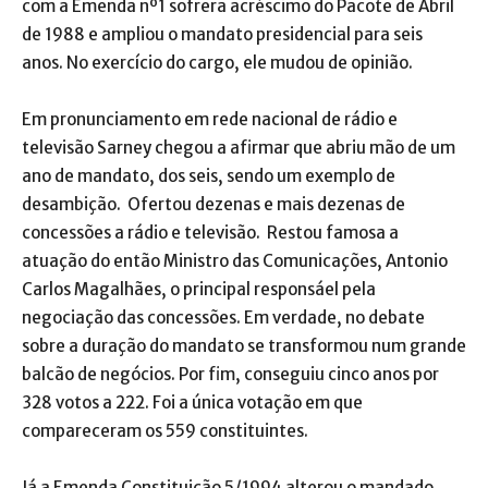
com a Emenda nº1 sofrera acréscimo do Pacote de Abril
de 1988 e ampliou o mandato presidencial para seis
anos. No exercício do cargo, ele mudou de opinião.
Em pronunciamento em rede nacional de rádio e
televisão Sarney chegou a afirmar que abriu mão de um
ano de mandato, dos seis, sendo um exemplo de
desambição. Ofertou dezenas e mais dezenas de
concessões a rádio e televisão. Restou famosa a
atuação do então Ministro das Comunicações, Antonio
Carlos Magalhães, o principal responsáel pela
negociação das concessões. Em verdade, no debate
sobre a duração do mandato se transformou num grande
balcão de negócios. Por fim, conseguiu cinco anos por
328 votos a 222. Foi a única votação em que
compareceram os 559 constituintes.
Já a Emenda Constituição 5/1994 alterou o mandado