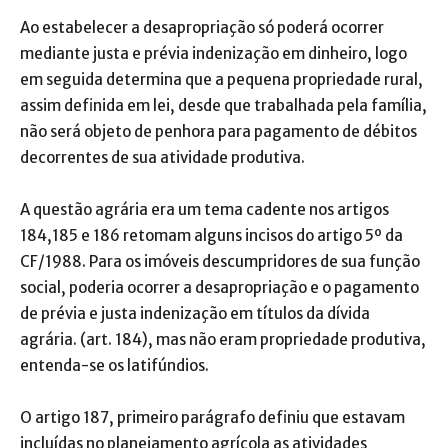
Ao estabelecer a desapropriação só poderá ocorrer
mediante justa e prévia indenização em dinheiro, logo
em seguida determina que a pequena propriedade rural,
assim definida em lei, desde que trabalhada pela família,
não será objeto de penhora para pagamento de débitos
decorrentes de sua atividade produtiva.
A questão agrária era um tema cadente nos artigos
184,185 e 186 retomam alguns incisos do artigo 5º da
CF/1988. Para os imóveis descumpridores de sua função
social, poderia ocorrer a desapropriação e o pagamento
de prévia e justa indenização em títulos da dívida
agrária. (art. 184), mas não eram propriedade produtiva,
entenda-se os latifúndios.
O artigo 187, primeiro parágrafo definiu que estavam
incluídas no planejamento agrícola as atividades