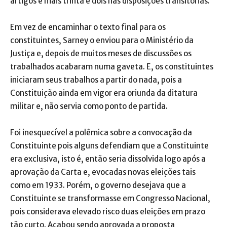
artigos e mais trinta e dois nas disposições transitórias.
Em vez de encaminhar o texto final para os
constituintes, Sarney o enviou para o Ministério da
Justiça e, depois de muitos meses de discussões os
trabalhados acabaram numa gaveta. E, os constituintes
iniciaram seus trabalhos a partir do nada, pois a
Constituição ainda em vigor era oriunda da ditatura
militar e, não servia como ponto de partida.
Foi inesquecível a polêmica sobre a convocação da
Constituinte pois alguns defendiam que a Constituinte
era exclusiva, isto é, então seria dissolvida logo após a
aprovação da Carta e, evocadas novas eleições tais
como em 1933. Porém, o governo desejava que a
Constituinte se transformasse em Congresso Nacional,
pois considerava elevado risco duas eleições em prazo
tão curto. Acabou sendo aprovada a proposta