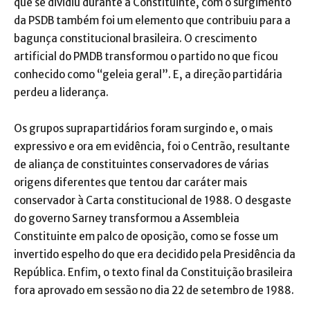
que se dividiu durante a Constituinte, com o surgimento
da PSDB também foi um elemento que contribuiu para a
bagunça constitucional brasileira. O crescimento
artificial do PMDB transformou o partido no que ficou
conhecido como “geleia geral”. E, a direção partidária
perdeu a liderança.
Os grupos suprapartidários foram surgindo e, o mais
expressivo e ora em evidência, foi o Centrão, resultante
de aliança de constituintes conservadores de várias
origens diferentes que tentou dar caráter mais
conservador à Carta constitucional de 1988. O desgaste
do governo Sarney transformou a Assembleia
Constituinte em palco de oposição, como se fosse um
invertido espelho do que era decidido pela Presidência da
República. Enfim, o texto final da Constituição brasileira
fora aprovado em sessão no dia 22 de setembro de 1988.