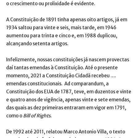
o crescimento ou prolixidade é evidente.
A Constituição de 1891 tinha apenas oito artigos, já em
1934 saltou para vinte e seis, mais tarde, em 1946
aumentou para trinta e cinco e, em 1988 duplicou,
alcançando setenta artigos.
Infelizmente, nossas constituições já nascem provectas
daí tantas emendas à Constituição. Até o presente
momento, 2021 a Constituição Cidadã recebeu ….
emendas constitucionais. Ad comparandum, a
Constituição dos EUA de 1787, teve, em duzentos e vinte
e quatro anos de vigência, apenas vinte e sete emendas,
das quais as dez primeiras entraram em vigor em 1791,
como o
Bill of
Rights
.
De 1992 até 2011, relatou Marco Antonio Villa, o texto