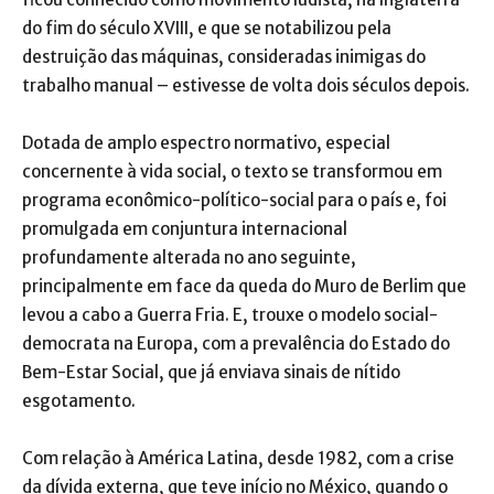
do fim do século XVIII, e que se notabilizou pela
destruição das máquinas, consideradas inimigas do
trabalho manual – estivesse de volta dois séculos depois.
Dotada de amplo espectro normativo, especial
concernente à vida social, o texto se transformou em
programa econômico-político-social para o país e, foi
promulgada em conjuntura internacional
profundamente alterada no ano seguinte,
principalmente em face da queda do Muro de Berlim que
levou a cabo a Guerra Fria. E, trouxe o modelo social-
democrata na Europa, com a prevalência do Estado do
Bem-Estar Social, que já enviava sinais de nítido
esgotamento.
Com relação à América Latina, desde 1982, com a crise
da dívida externa, que teve início no México, quando o