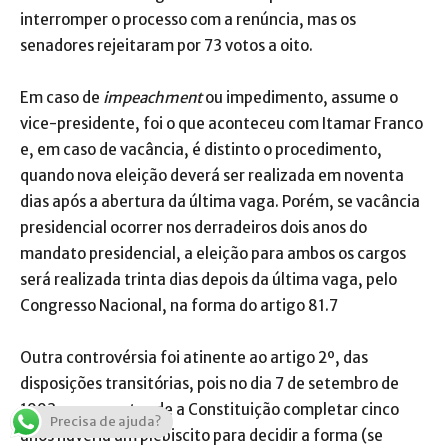
interromper o processo com a renúncia, mas os
senadores rejeitaram por 73 votos a oito.
Em caso de
impeachment
ou impedimento, assume o
vice-presidente, foi o que aconteceu com Itamar Franco
e, em caso de vacância, é distinto o procedimento,
quando nova eleição deverá ser realizada em noventa
dias após a abertura da última vaga. Porém, se vacância
presidencial ocorrer nos derradeiros dois anos do
mandato presidencial, a eleição para ambos os cargos
será realizada trinta dias depois da última vaga, pelo
Congresso Nacional, na forma do artigo 81.7
Outra controvérsia foi atinente ao artigo 2º, das
disposições transitórias, pois no dia 7 de setembro de
1993, pouco antes de a Constituição completar cinco
Precisa de ajuda?
anos haveria um plebiscito para decidir a forma (se