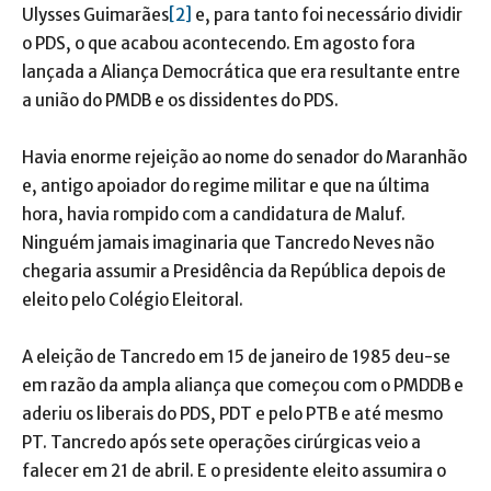
Ulysses Guimarães
[2]
e, para tanto foi necessário dividir
o PDS, o que acabou acontecendo. Em agosto fora
lançada a Aliança Democrática que era resultante entre
a união do PMDB e os dissidentes do PDS.
Havia enorme rejeição ao nome do senador do Maranhão
e, antigo apoiador do regime militar e que na última
hora, havia rompido com a candidatura de Maluf.
Ninguém jamais imaginaria que Tancredo Neves não
chegaria assumir a Presidência da República depois de
eleito pelo Colégio Eleitoral.
A eleição de Tancredo em 15 de janeiro de 1985 deu-se
em razão da ampla aliança que começou com o PMDDB e
aderiu os liberais do PDS, PDT e pelo PTB e até mesmo
PT. Tancredo após sete operações cirúrgicas veio a
falecer em 21 de abril. E o presidente eleito assumira o