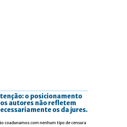
tenção: o posicionamento
os autores não refletem
ecessariamente os da jures.
ão coadunamos com nenhum tipo de censura