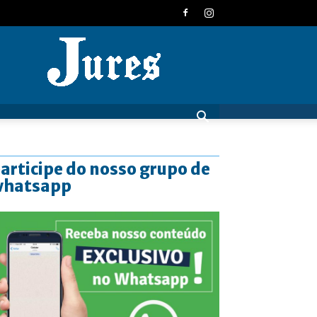
JURES
articipe do nosso grupo de
whatsapp