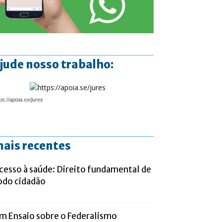
jude nosso trabalho:
ps://apoia.se/jures
ais recentes
cesso à saúde: Direito fundamental de
odo cidadão
m Ensaio sobre o Federalismo