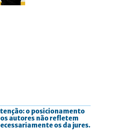
tenção: o posicionamento
os autores não refletem
ecessariamente os da jures.