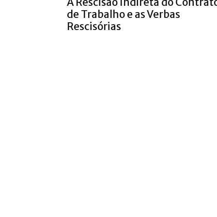
A Rescisão Indireta do Contrat
de Trabalho e as Verbas
Rescisórias