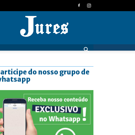
JURES
articipe do nosso grupo de
whatsapp