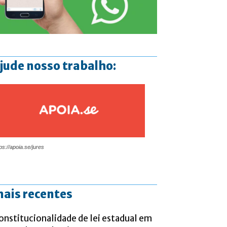
jude nosso trabalho:
ps://apoia.se/jures
ais recentes
onstitucionalidade de lei estadual em