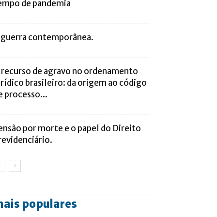
empo de pandemia
 guerra contemporânea.
 recurso de agravo no ordenamento
urídico brasileiro: da origem ao código
e processo...
ensão por morte e o papel do Direito
revidenciário.
ais populares