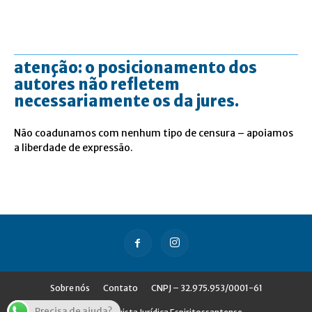
atenção: o posicionamento dos
autores não refletem
necessariamente os da jures.
Não coadunamos com nenhum tipo de censura – apoiamos
a liberdade de expressão.
Sobre nós
Contato
CNPJ – 32.975.953/0001-61
Precisa de ajuda?