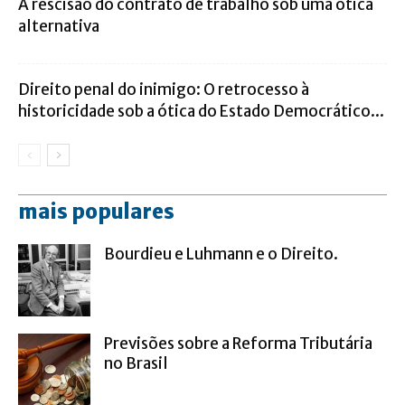
A rescisão do contrato de trabalho sob uma ótica
alternativa
Direito penal do inimigo: O retrocesso à
historicidade sob a ótica do Estado Democrático...
mais populares
Bourdieu e Luhmann e o Direito.
Previsões sobre a Reforma Tributária
no Brasil