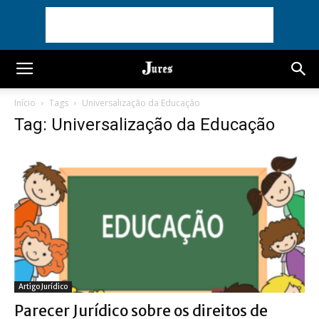
Início
Tags
Universalização da Educação
Tag: Universalização da Educação
Artigo Jurídico
Parecer Jurídico sobre os direitos de