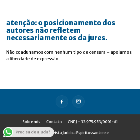
atenção: o posicionamento dos
autores não refletem
necessariamente os da jures.
Não coadunamos com nenhum tipo de censura – apoiamos
a liberdade de expressão.
Sobre nós
Contato
CNPJ – 32.975.953/0001-61
Precisa de ajuda?
© Jures - Revista Jurídica Espiritossantense