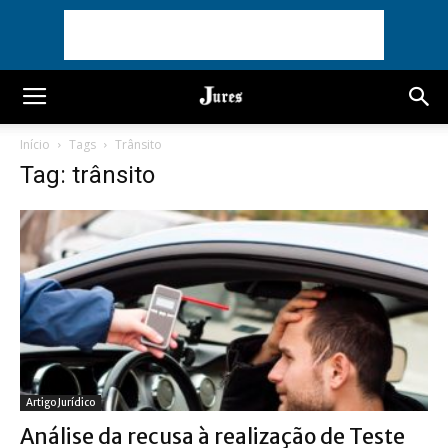
Início
Tags
Trânsito
Tag: trânsito
Artigo Jurídico
Análise da recusa à realização de Teste