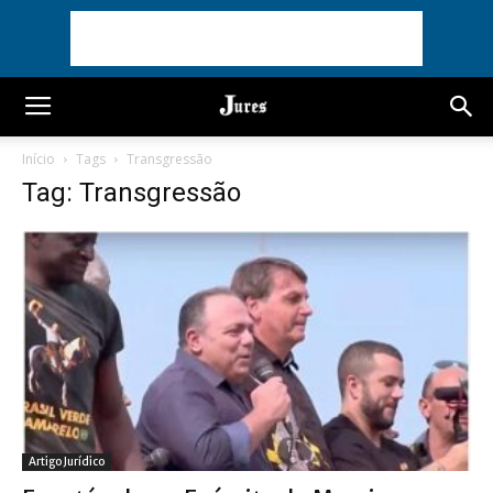
Início
Tags
Transgressão
Tag: Transgressão
Artigo Jurídico