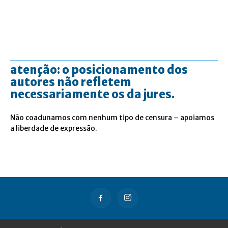
atenção: o posicionamento dos
autores não refletem
necessariamente os da jures.
Não coadunamos com nenhum tipo de censura – apoiamos
a liberdade de expressão.