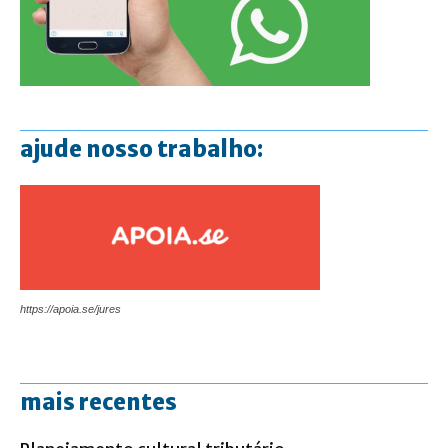
ajude nosso trabalho:
https://apoia.se/jures
mais recentes