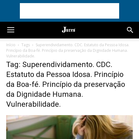
Início
Tags
Superendividamento. CDC. Estatuto da Pessoa Idosa.
Princípio da Boa-fé. Princípio da preservação da Dignidade Humana.
Vulnerabilidade.
Tag: Superendividamento. CDC.
Estatuto da Pessoa Idosa. Princípio
da Boa-fé. Princípio da preservação
da Dignidade Humana.
Vulnerabilidade.