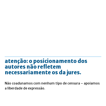
atenção: o posicionamento dos
autores não refletem
necessariamente os da jures.
Não coadunamos com nenhum tipo de censura – apoiamos
a liberdade de expressão.