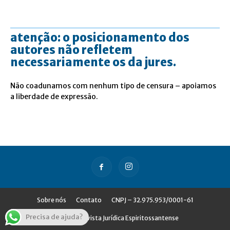
atenção: o posicionamento dos
autores não refletem
necessariamente os da jures.
Não coadunamos com nenhum tipo de censura – apoiamos
a liberdade de expressão.
Sobre nós
Contato
CNPJ – 32.975.953/0001-61
Precisa de ajuda?
© Jures - Revista Jurídica Espiritossantense