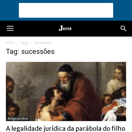
Início
Tags
Sucessões
Tag: sucessões
Artigo Jurídico
A legalidade jurídica da parábola do filho