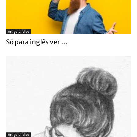
Artigo Jurídico
Só para inglês ver …
Artigo Jurídico