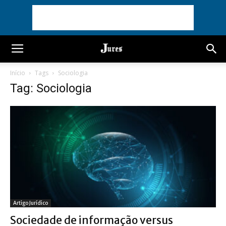
Início
Tags
Sociologia
Tag: Sociologia
Artigo Jurídico
Sociedade de informação versus