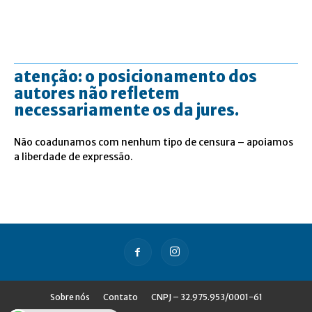
atenção: o posicionamento dos
autores não refletem
necessariamente os da jures.
Não coadunamos com nenhum tipo de censura – apoiamos
a liberdade de expressão.
Sobre nós
Contato
CNPJ – 32.975.953/0001-61