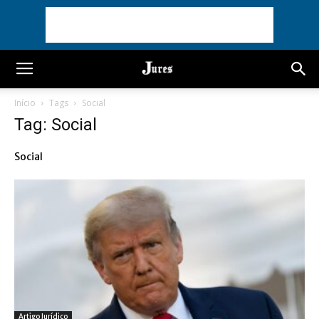
Início
Tags
Social
Tag: Social
Social
Artigo Jurídico