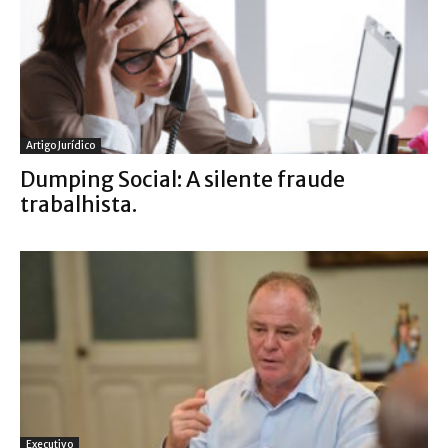
Artigo Jurídico
Dumping Social: A silente fraude
trabalhista.
Executivo