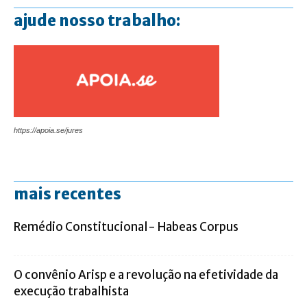
ajude nosso trabalho:
https://apoia.se/jures
mais recentes
Remédio Constitucional- Habeas Corpus
O convênio Arisp e a revolução na efetividade da
execução trabalhista