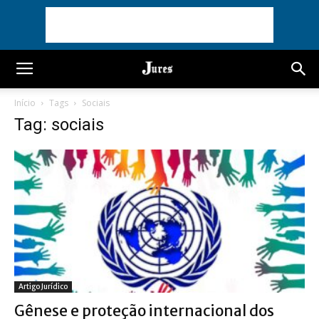
Início
Tags
Sociais
Tag: sociais
Artigo Jurídico
Gênese e proteção internacional dos