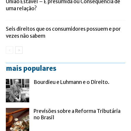
União Estável – É presumida ou Consequência de
uma relação?
Seis direitos que os consumidores possuem e por
vezes não sabem
mais populares
Bourdieu e Luhmann e o Direito.
Previsões sobre a Reforma Tributária
no Brasil