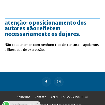
atenção: o posicionamento dos
autores não refletem
necessariamente os da jures.
Não coadunamos com nenhum tipo de censura – apoiamos
a liberdade de expressão.
Sobre nós
Contato
CNPJ – 32.975.953/0001-61
Precisa de ajuda?