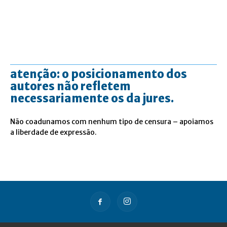
atenção: o posicionamento dos
autores não refletem
necessariamente os da jures.
Não coadunamos com nenhum tipo de censura – apoiamos
a liberdade de expressão.