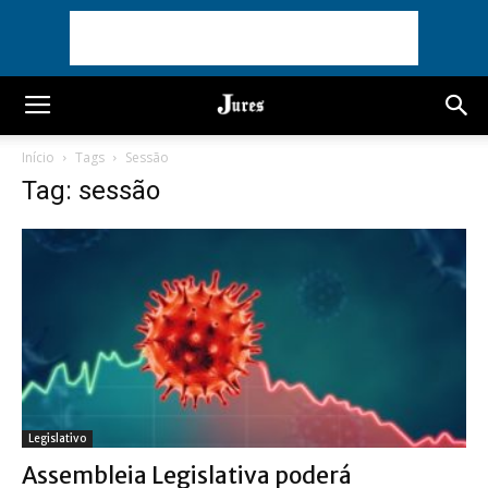
Início
Tags
Sessão
Tag: sessão
Legislativo
Assembleia Legislativa poderá