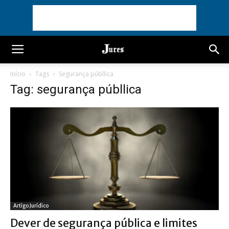
Início
Tags
Segurança públlica
Tag: segurança públlica
Artigo Jurídico
Dever de segurança pública e limites