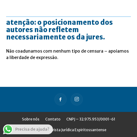
atenção: o posicionamento dos
autores não refletem
necessariamente os da jures.
Não coadunamos com nenhum tipo de censura – apoiamos
a liberdade de expressão.
Sobre nós
Contato
CNPJ – 32.975.953/0001-61
Precisa de ajuda?
© Jures - Revista Jurídica Espiritossantense