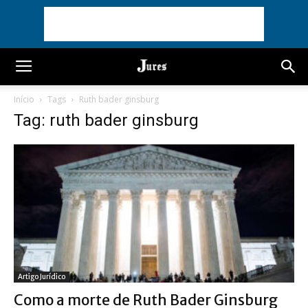
Início
Tags
Ruth bader ginsburg
Tag: ruth bader ginsburg
Artigo Jurídico
Como a morte de Ruth Bader Ginsburg