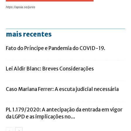
https://apoia.se/jures
mais recentes
Fato do Príncipe e Pandemia do COVID-19.
Lei Aldir Blanc: Breves Considerações
Caso Mariana Ferrer: A escuta judicial necessária
PL 1.179/2020: A antecipação da entrada em vigor
da LGPD e as implicações no...