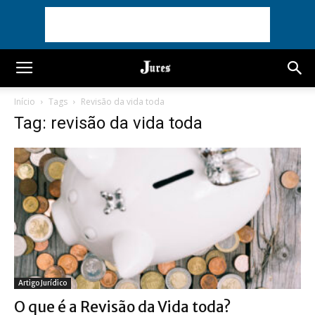
Início
Tags
Revisão da vida toda
Tag: revisão da vida toda
Artigo Jurídico
O que é a Revisão da Vida toda?