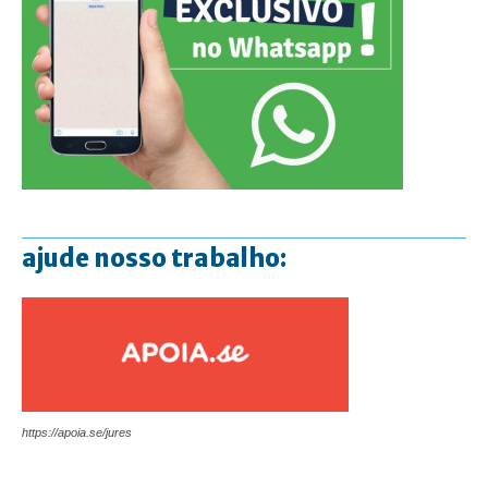
ajude nosso trabalho:
https://apoia.se/jures