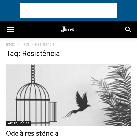
Início
Tags
Resistência
Tag: Resistência
Artigo Jurídico
Ode à resistência