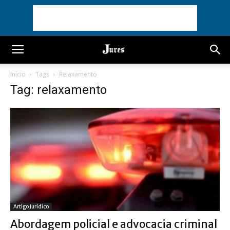
Início
Tags
Relaxamento
Tag: relaxamento
Artigo Jurídico
Abordagem policial e advocacia criminal