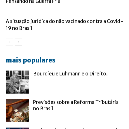
Pensando na Guerra Fria
A situação jurídica do não vacinado contra a Covid-
19 no Brasil
mais populares
Bourdieu e Luhmann e o Direito.
Previsões sobre a Reforma Tributária
no Brasil