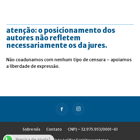
atenção: o posicionamento dos
autores não refletem
necessariamente os da jures.
Não coadunamos com nenhum tipo de censura – apoiamos
a liberdade de expressão.
Sobre nós
Contato
CNPJ – 32.975.953/0001-61
Precisa de ajuda?