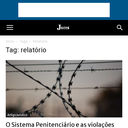
Início
Tags
Relatório
Tag: relatório
Artigo Jurídico
O Sistema Penitenciário e as violações