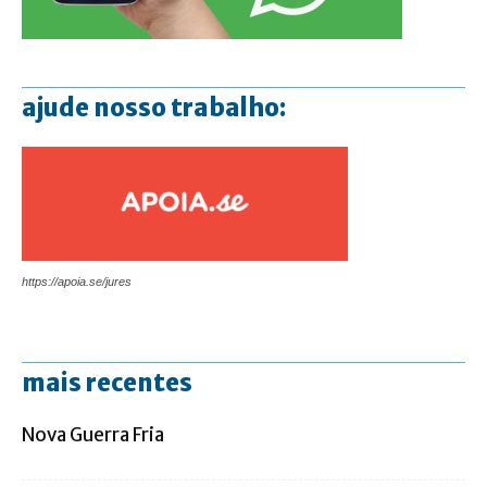
ajude nosso trabalho:
https://apoia.se/jures
mais recentes
Nova Guerra Fria