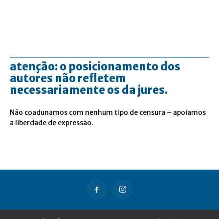
atenção: o posicionamento dos
autores não refletem
necessariamente os da jures.
Não coadunamos com nenhum tipo de censura – apoiamos
a liberdade de expressão.