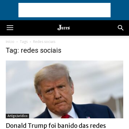
Início
Tags
Redes sociais
Tag: redes sociais
Artigo Jurídico
Donald Trump foi banido das redes