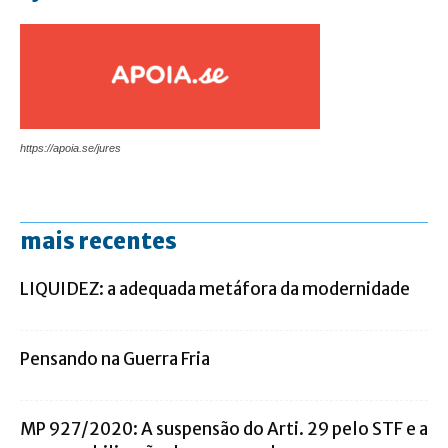
https://apoia.se/jures
mais recentes
LIQUIDEZ: a adequada metáfora da modernidade
Pensando na Guerra Fria
MP 927/2020: A suspensão do Arti. 29 pelo STF e a