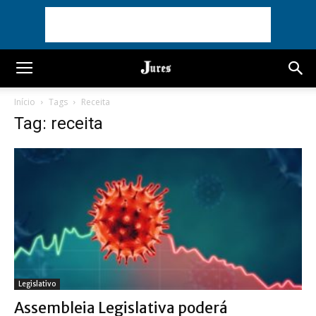
Início
Tags
Receita
Tag: receita
Legislativo
Assembleia Legislativa poderá