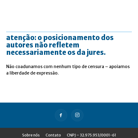
atenção: o posicionamento dos
autores não refletem
necessariamente os da jures.
Não coadunamos com nenhum tipo de censura – apoiamos
a liberdade de expressão.
Sobre nós
Contato
CNPJ – 32.975.953/0001-61