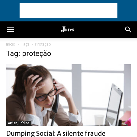
Início
Tags
Proteção
Tag: proteção
Artigo Jurídico
Dumping Social: A silente fraude