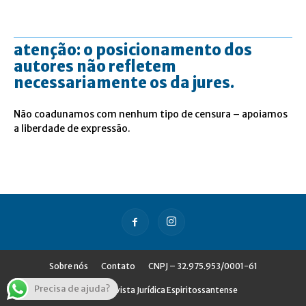
atenção: o posicionamento dos
autores não refletem
necessariamente os da jures.
Não coadunamos com nenhum tipo de censura – apoiamos
a liberdade de expressão.
Sobre nós
Contato
CNPJ – 32.975.953/0001-61
Precisa de ajuda?
© Jures - Revista Jurídica Espiritossantense