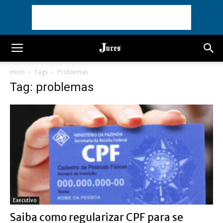
Início
Tags
Problemas
Tag: problemas
Executivo
Saiba como regularizar CPF para se