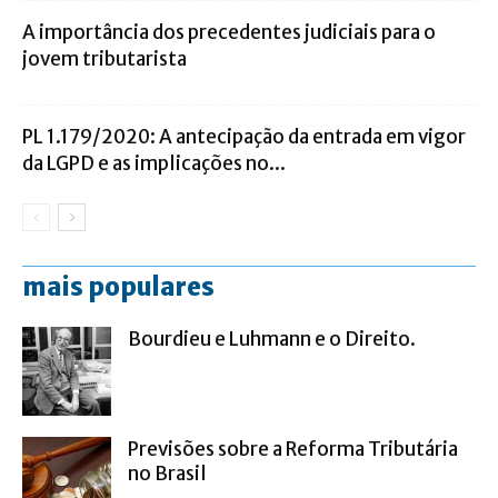
A importância dos precedentes judiciais para o
jovem tributarista
PL 1.179/2020: A antecipação da entrada em vigor
da LGPD e as implicações no...
mais populares
Bourdieu e Luhmann e o Direito.
Previsões sobre a Reforma Tributária
no Brasil