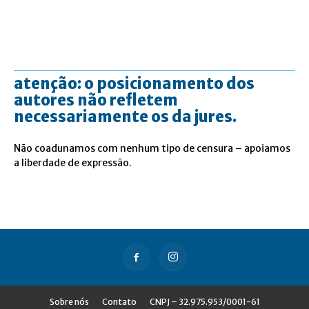
atenção: o posicionamento dos
autores não refletem
necessariamente os da jures.
Não coadunamos com nenhum tipo de censura – apoiamos
a liberdade de expressão.
Sobre nós
Contato
CNPJ – 32.975.953/0001-61