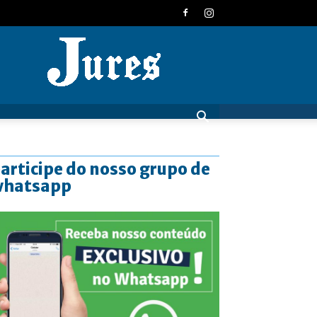
JURES
articipe do nosso grupo de
whatsapp