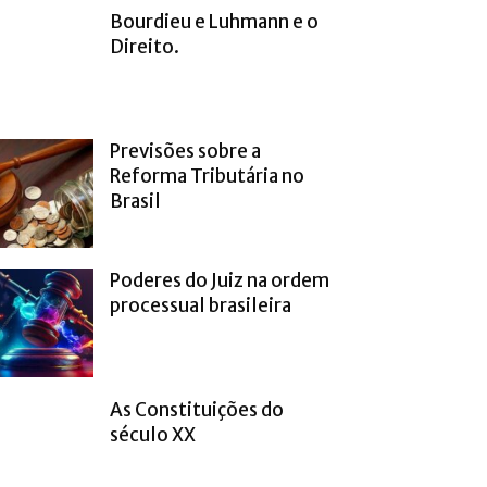
Bourdieu e Luhmann e o
Direito.
Previsões sobre a
Reforma Tributária no
Brasil
Poderes do Juiz na ordem
processual brasileira
As Constituições do
século XX