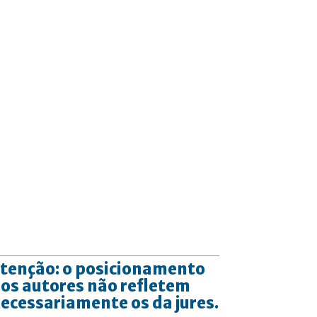
tenção: o posicionamento
os autores não refletem
ecessariamente os da jures.