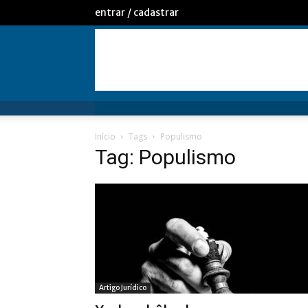
entrar / cadastrar
Início
Tags
Populismo
Tag: Populismo
Artigo Jurídico