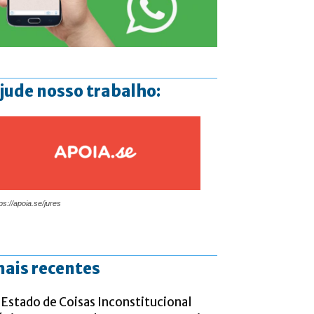
jude nosso trabalho:
ps://apoia.se/jures
ais recentes
 Estado de Coisas Inconstitucional