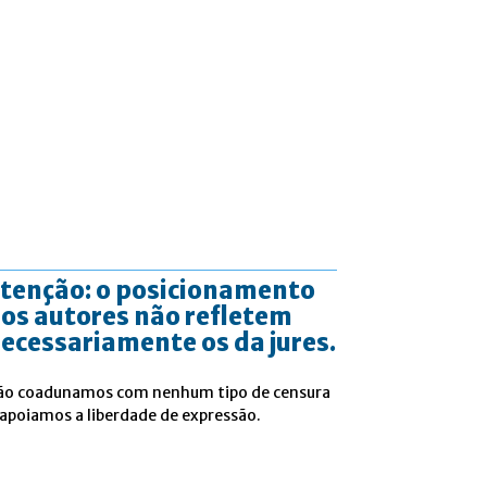
tenção: o posicionamento
os autores não refletem
ecessariamente os da jures.
ão coadunamos com nenhum tipo de censura
 apoiamos a liberdade de expressão.