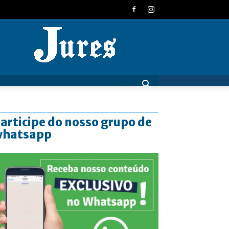
JURES
articipe do nosso grupo de
whatsapp