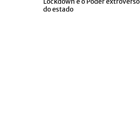
Lockdown e o Poder extroverso
do estado