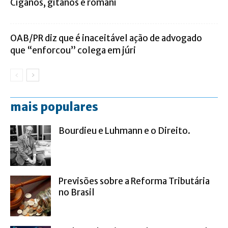
Ciganos, gitanos e romani
OAB/PR diz que é inaceitável ação de advogado
que “enforcou” colega em júri
mais populares
Bourdieu e Luhmann e o Direito.
Previsões sobre a Reforma Tributária
no Brasil