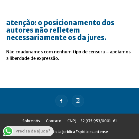
atenção: o posicionamento dos
autores não refletem
necessariamente os da jures.
Não coadunamos com nenhum tipo de censura – apoiamos
a liberdade de expressão.
Sobre nós
Contato
CNPJ – 32.975.953/0001-61
Precisa de ajuda?
© Jures - Revista Jurídica Espiritossantense