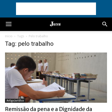
Início
Tags
Pelo trabalho
Tag: pelo trabalho
Artigo Jurídico
Remissão da pena e a Dignidade da