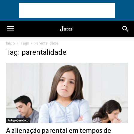
Início
Tags
Parentalidade
Tag: parentalidade
Artigo Jurídico
A alienação parental em tempos de