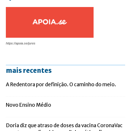
https://apoia.se/jures
mais recentes
A Redentora por definição. O caminho do meio.
Novo Ensino Médio
Doria diz que atraso de doses da vacina CoronaVac