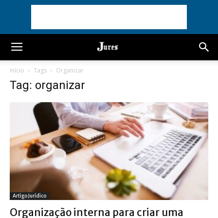
Início
Tags
Organizar
Tag: organizar
Artigo Jurídico
Organização interna para criar uma