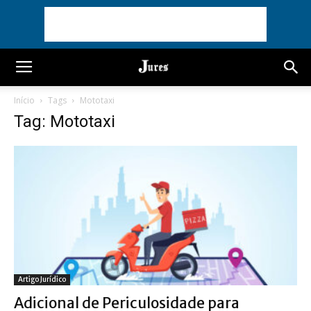
Início
Tags
Mototaxi
Tag: Mototaxi
Artigo Jurídico
Adicional de Periculosidade para