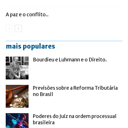
A paz e o conflito..
mais populares
Bourdieu e Luhmann e o Direito.
Previsões sobre a Reforma Tributária
no Brasil
Poderes do Juiz na ordem processual
brasileira