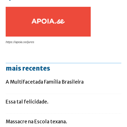
https://apoia.se/jures
mais recentes
A Multifacetada Família Brasileira
Essa tal felicidade.
Massacre na Escola texana.