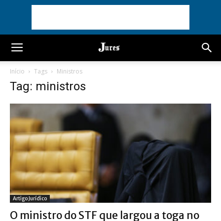
Início
Tags
Ministros
Tag: ministros
Artigo Jurídico
O ministro do STF que largou a toga no