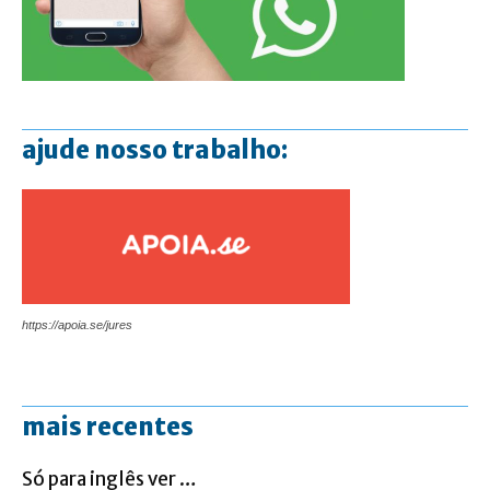
ajude nosso trabalho:
https://apoia.se/jures
mais recentes
Só para inglês ver …