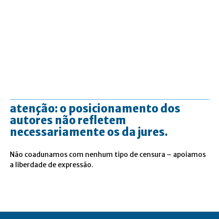
atenção: o posicionamento dos
autores não refletem
necessariamente os da jures.
Não coadunamos com nenhum tipo de censura – apoiamos
a liberdade de expressão.