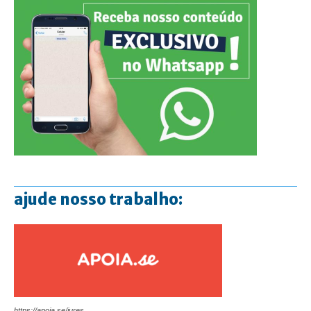
ajude nosso trabalho:
https://apoia.se/jures