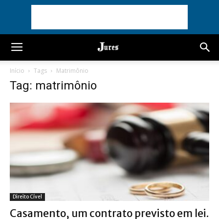
Início
Tags
Matrimônio
Tag: matrimônio
Direito Cível
Casamento, um contrato previsto em lei.