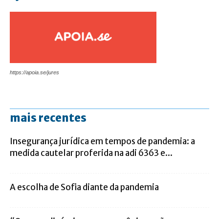
https://apoia.se/jures
mais recentes
Insegurança jurídica em tempos de pandemia: a
medida cautelar proferida na adi 6363 e...
A escolha de Sofia diante da pandemia