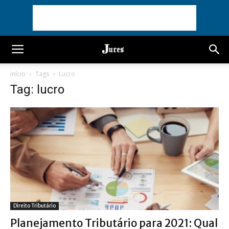
Início
Tags
Lucro
Tag: lucro
Direito Tributário
Planejamento Tributário para 2021: Qual