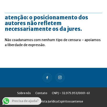
atenção: o posicionamento dos
autores não refletem
necessariamente os da jures.
Não coadunamos com nenhum tipo de censura – apoiamos
a liberdade de expressão.
Sobre nós
Contato
CNPJ – 32.975.953/0001-61
Precisa de ajuda?
© Jures - Revista Jurídica Espiritossantense