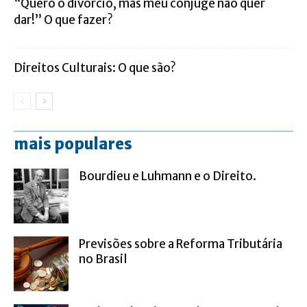
“Quero o divórcio, mas meu cônjuge não quer
dar!” O que fazer?
Direitos Culturais: O que são?
mais populares
Bourdieu e Luhmann e o Direito.
Previsões sobre a Reforma Tributária
no Brasil