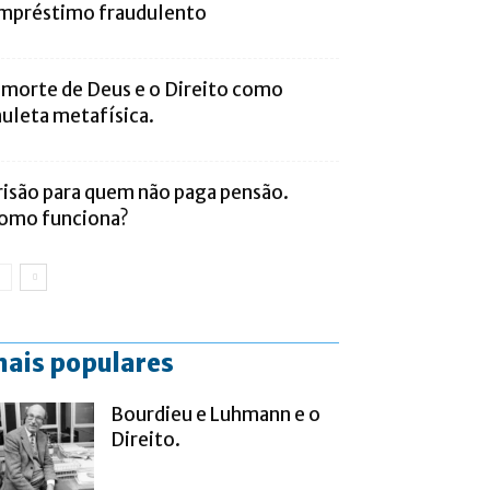
mpréstimo fraudulento
 morte de Deus e o Direito como
uleta metafísica.
risão para quem não paga pensão.
omo funciona?
ais populares
Bourdieu e Luhmann e o
Direito.