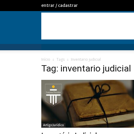
entrar / cadastrar
Início
Tags
Inventario judicial
Tag: inventario judicial
Artigo Jurídico