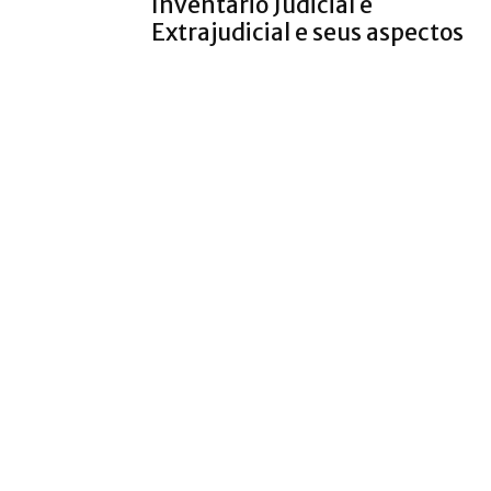
Inventário Judicial e
Extrajudicial e seus aspectos