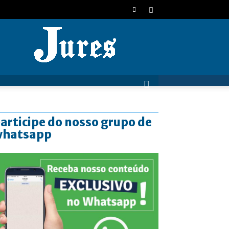
JURES
articipe do nosso grupo de
whatsapp