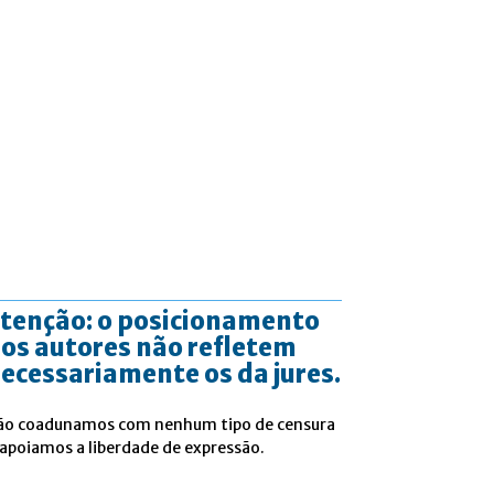
tenção: o posicionamento
os autores não refletem
ecessariamente os da jures.
ão coadunamos com nenhum tipo de censura
 apoiamos a liberdade de expressão.