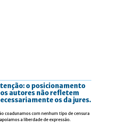
tenção: o posicionamento
os autores não refletem
ecessariamente os da jures.
ão coadunamos com nenhum tipo de censura
 apoiamos a liberdade de expressão.