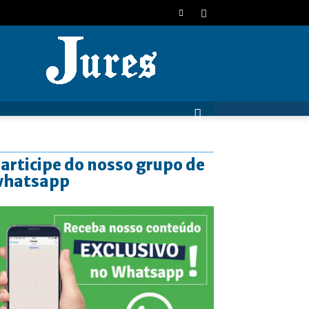
JURES
articipe do nosso grupo de
whatsapp