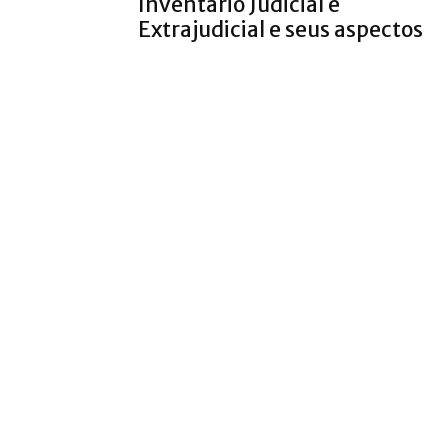
Inventário Judicial e
Extrajudicial e seus aspectos