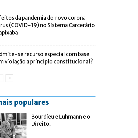
feitos da pandemia do novo corona
írus (COVID-19) no Sistema Carcerário
apixaba
dmite-se recurso especial com base
m violação a princípio constitucional?
ais populares
Bourdieu e Luhmann e o
Direito.