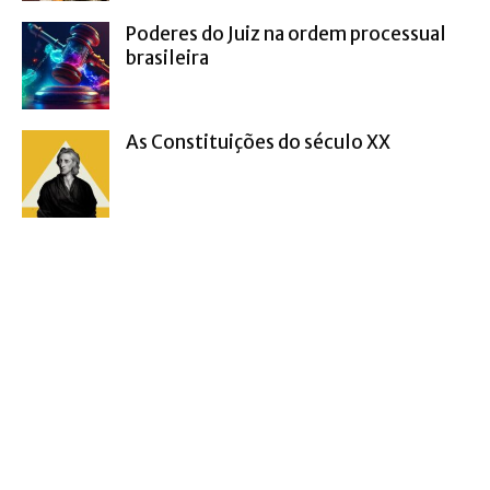
Poderes do Juiz na ordem processual
brasileira
As Constituições do século XX