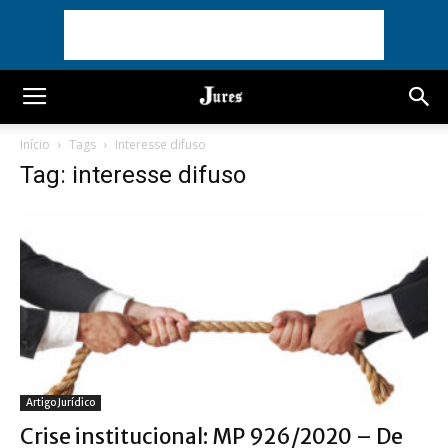
Início
Tags
Interesse difuso
Tag: interesse difuso
Artigo Jurídico
Crise institucional: MP 926/2020 – De