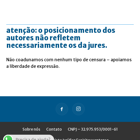
atenção: o posicionamento dos
autores não refletem
necessariamente os da jures.
Não coadunamos com nenhum tipo de censura – apoiamos
a liberdade de expressão.
Sobre nós
Contato
CNPJ – 32.975.953/0001-61
Precisa de ajuda?