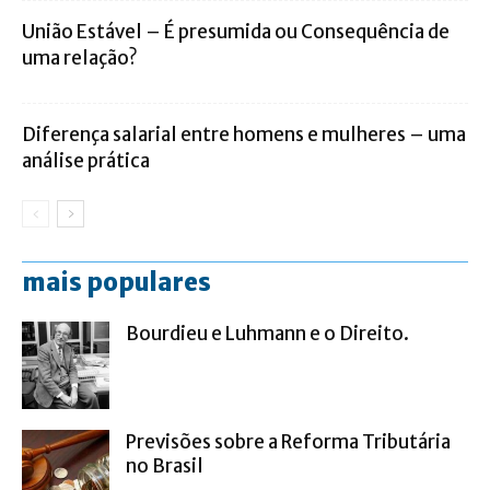
União Estável – É presumida ou Consequência de
uma relação?
Diferença salarial entre homens e mulheres – uma
análise prática
mais populares
Bourdieu e Luhmann e o Direito.
Previsões sobre a Reforma Tributária
no Brasil