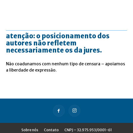
atenção: o posicionamento dos
autores não refletem
necessariamente os da jures.
Não coadunamos com nenhum tipo de censura – apoiamos
a liberdade de expressão.
Sobre nós
Contato
CNPJ – 32.975.953/0001-61