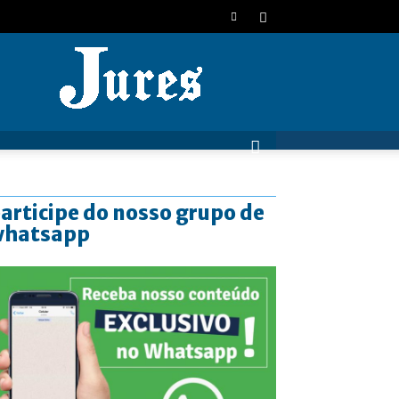
JURES
articipe do nosso grupo de
whatsapp