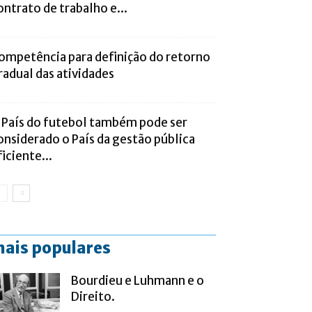
ontrato de trabalho e...
ompetência para definição do retorno
radual das atividades
 País do futebol também pode ser
onsiderado o País da gestão pública
ficiente...
ais populares
Bourdieu e Luhmann e o
Direito.