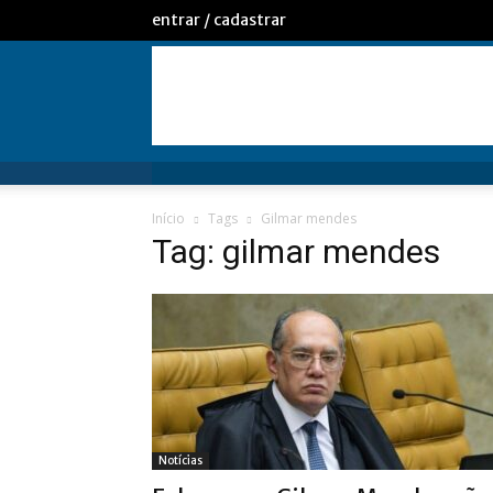
entrar / cadastrar
Início
Tags
Gilmar mendes
Tag: gilmar mendes
Notícias