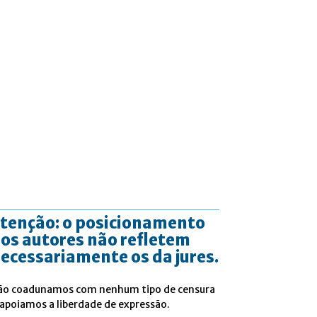
tenção: o posicionamento
os autores não refletem
ecessariamente os da jures.
ão coadunamos com nenhum tipo de censura
 apoiamos a liberdade de expressão.