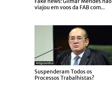
Fake news: Gilmar Mendes não
viajou em voos da FAB com...
Artigo Jurídico
Suspenderam Todos os
Processos Trabalhistas?