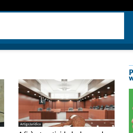
p
Artigo Jurídico