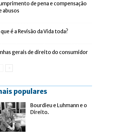
umprimento de pena e compensação
e abusos
 que é a Revisão da Vida toda?
inhas gerais de direito do consumidor
ais populares
Bourdieu e Luhmann e o
Direito.