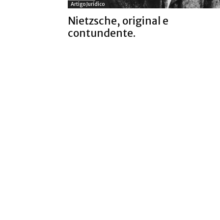
Artigo Jurídico
Nietzsche, original e
contundente.