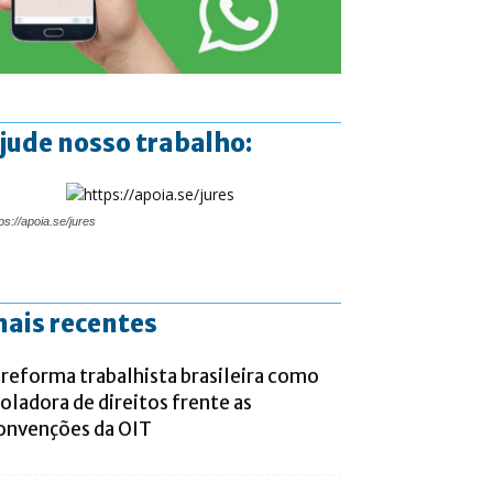
jude nosso trabalho:
ps://apoia.se/jures
ais recentes
 reforma trabalhista brasileira como
ioladora de direitos frente as
onvenções da OIT