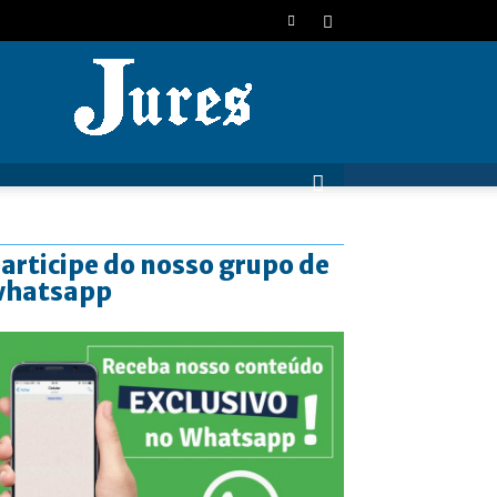
JURES
articipe do nosso grupo de
whatsapp