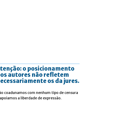
tenção: o posicionamento
os autores não refletem
ecessariamente os da jures.
ão coadunamos com nenhum tipo de censura
 apoiamos a liberdade de expressão.