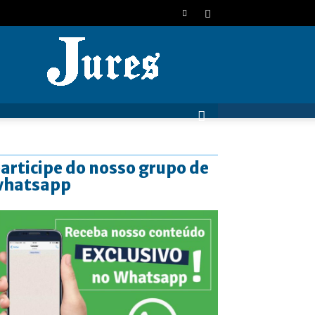
JURES
articipe do nosso grupo de
whatsapp