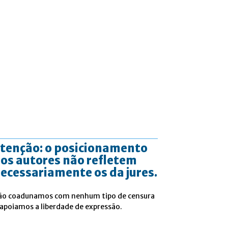
tenção: o posicionamento
os autores não refletem
ecessariamente os da jures.
ão coadunamos com nenhum tipo de censura
 apoiamos a liberdade de expressão.