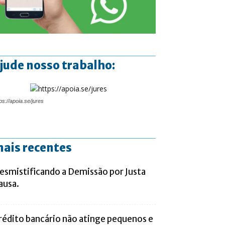
jude nosso trabalho:
ps://apoia.se/jures
ais recentes
esmistificando a Demissão por Justa
ausa.
rédito bancário não atinge pequenos e