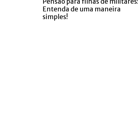
Pensão para filhas de militares
Entenda de uma maneira
simples!