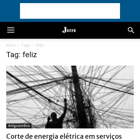
Início
Tags
Feliz
Tag: feliz
Artigo Jurídico
Corte de energia elétrica em serviços