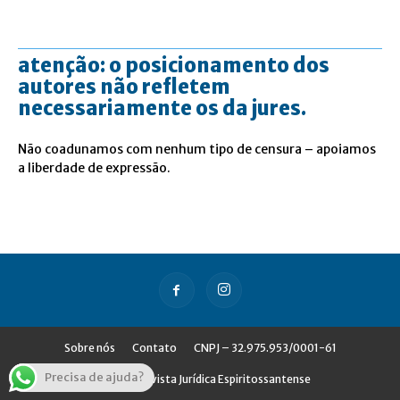
atenção: o posicionamento dos
autores não refletem
necessariamente os da jures.
Não coadunamos com nenhum tipo de censura – apoiamos
a liberdade de expressão.
Sobre nós
Contato
CNPJ – 32.975.953/0001-61
Precisa de ajuda?
© Jures - Revista Jurídica Espiritossantense